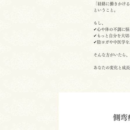
「経絡に働きかける
ということ。
もし、
✔心や体の不調に悩
✔もっと自分を大切
✔陰ヨガや中医学を
そんな方がいたら、
あなたの変化と成長