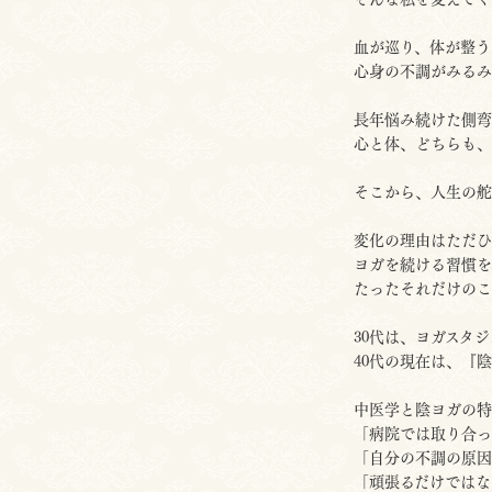
血が巡り、体が整う
心身の不調がみるみ
長年悩み続けた側弯
心と体、どちらも、
そこから、人生の舵
変化の理由はただひ
ヨガを続ける習慣を
たったそれだけのこ
30代は、ヨガスタ
40代の現在は、『
中医学と陰ヨガの特
「病院では取り合っ
「自分の不調の原因
「頑張るだけではな