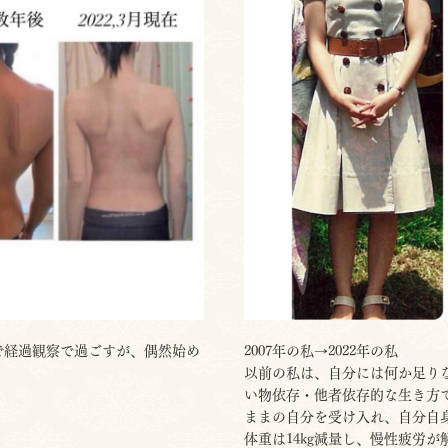
で経過観察で過ごすが、偶然始め
2007年の私→2022年の私
以前の私は、自分には何か足り
い物依存・他者依存的な生き方
ままの自分を受け入れ、自分自
体重は14kg減量し、慢性疲労