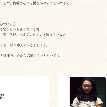
ことで、内臓や心にも働きかけることができる」
んでいる方
に生きたいと感じている方
、深く学び、伝えていきたいと願っている方
ぜひ一緒に歩んでいきましょう。
と健康を、心から応援していきたいです。