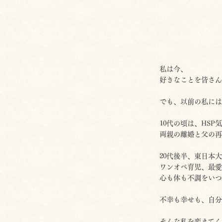
私は今、
好きなことを皆さん
でも、以前の私には
10代の頃は、HS
両親の離婚と父の再
20代後半、東日本
ワンオペ育児、最愛
心も体も不調をいつ
不幸も幸せも、自分
そんな私を変えてく