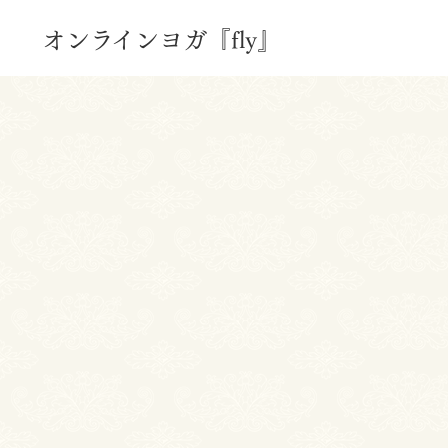
オンラインヨガ『fly』