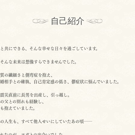
自己紹介
と共にできる、そんな幸せな日々を過ごしています。
そんな未来は想像すらできませんでした。
P気質の繊細さと側弯症を抱え、
婚相手との確執、自己肯定感の低さ、鬱症状に悩んでいました。
大震災直前に長男を出産し、引っ越し。
の父との別れも経験し、
も抱えていました。
の人生も、すべて他人せいにしていたあの頃――
れたのが、ヨガとの出会いでした。