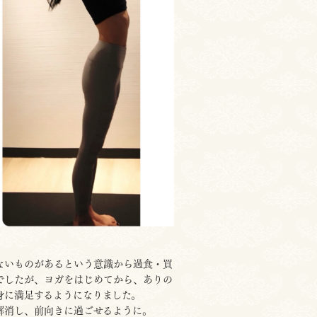
ないものがあるという意識から過食・買
でしたが、ヨガをはじめてから、ありの
身に満足するようになりました。
が解消し、前向きに過ごせるように。