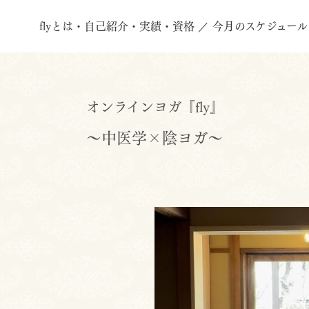
flyとは・自己紹介・実績・資格
今月のスケジュール
オンラインヨガ『fly』
～中医学×陰ヨガ～