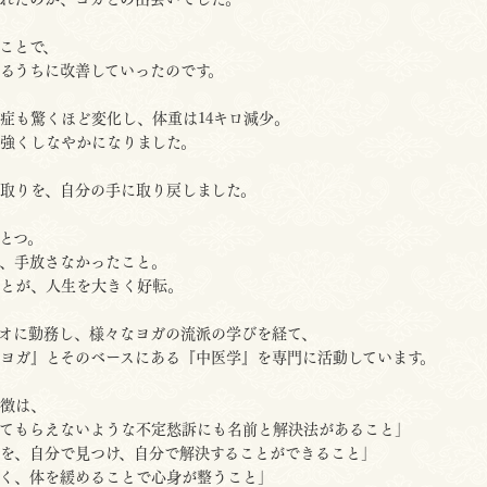
ことで、
るうちに改善していったのです。
症も驚くほど変化し、体重は14キロ減少。
強くしなやかになりました。
取りを、自分の手に取り戻しました。
とつ。
、手放さなかったこと。
とが、人生を大きく好転。
ジオに勤務し、様々なヨガの流派の学びを経て、
陰ヨガ』とそのベースにある『中医学』を専門に活動しています。
徴は、
てもらえないような不定愁訴にも名前と解決法があること」
を、自分で見つけ、自分で解決することができること」
く、体を緩めることで心身が整うこと」